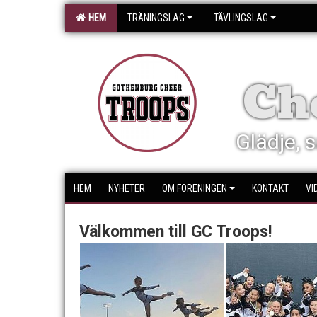
HEM
TRÄNINGSLAG
TÄVLINGSLAG
Ch
Glädje, s
HEM
NYHETER
OM FÖRENINGEN
KONTAKT
VI
Välkommen till GC Troops!