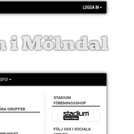
LOGGA IN
 i Mölndal
OPS!
STADIUM
FÖRENINGSSHOP
ÅRA GRUPPER
FÖLJ OSS I SOCIALA
ÖRBUNDET