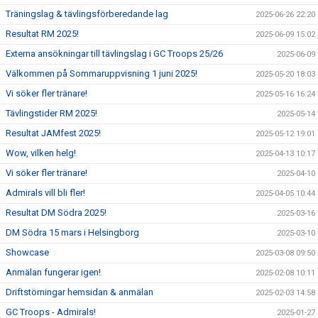
Träningslag & tävlingsförberedande lag
2025-06-26 22:20
Resultat RM 2025!
2025-06-09 15:02
Externa ansökningar till tävlingslag i GC Troops 25/26
2025-06-09
Välkommen på Sommaruppvisning 1 juni 2025!
2025-05-20 18:03
Vi söker fler tränare!
2025-05-16 16:24
Tävlingstider RM 2025!
2025-05-14
Resultat JAMfest 2025!
2025-05-12 19:01
Wow, vilken helg!
2025-04-13 10:17
Vi söker fler tränare!
2025-04-10
Admirals vill bli fler!
2025-04-05 10:44
Resultat DM Södra 2025!
2025-03-16
DM Södra 15 mars i Helsingborg
2025-03-10
Showcase
2025-03-08 09:50
Anmälan fungerar igen!
2025-02-08 10:11
Driftstörningar hemsidan & anmälan
2025-02-03 14:58
GC Troops - Admirals!
2025-01-27