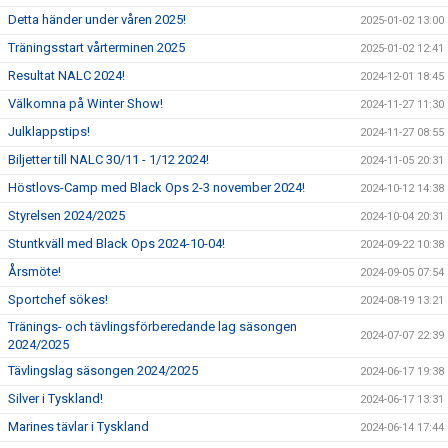
Detta händer under våren 2025!
2025-01-02 13:00
Träningsstart vårterminen 2025
2025-01-02 12:41
Resultat NALC 2024!
2024-12-01 18:45
Välkomna på Winter Show!
2024-11-27 11:30
Julklappstips!
2024-11-27 08:55
Biljetter till NALC 30/11 - 1/12 2024!
2024-11-05 20:31
Höstlovs-Camp med Black Ops 2-3 november 2024!
2024-10-12 14:38
Styrelsen 2024/2025
2024-10-04 20:31
Stuntkväll med Black Ops 2024-10-04!
2024-09-22 10:38
Årsmöte!
2024-09-05 07:54
Sportchef sökes!
2024-08-19 13:21
Tränings- och tävlingsförberedande lag säsongen
2024-07-07 22:39
2024/2025
Tävlingslag säsongen 2024/2025
2024-06-17 19:38
Silver i Tyskland!
2024-06-17 13:31
Marines tävlar i Tyskland
2024-06-14 17:44