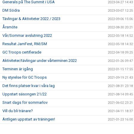
Generals på The Summit i USA
2023-04-27 14:43
DM Södra
2023-03-07 12:25
Tävlingar & Aktiviteter 2022 / 2023
2022-09-06 15:06
Årsmöte
2022-08-30 20:21
Vår/Sommar avslutning 2022
2022-05-18 14:52
Resultat JamFest, RM/SM
2022-05-18 14:32
GC Troops certifierade
2022-04-18 09:25
Aktiviteter/tävlingar under vårterminen 2022
2022-01-26 09:47
Terminen är igång
2022-01-15 17:55
Ny styrelse för GC Troops
2021-09-19 21:43
Det finns platser kvar i våra lag
2021-08-31 23:18
Uppstart säsongen 21/22
2021-08-14 09:45
Snart dags för sommarlov
2021-06-02 23:21
Vill du bli tränare?
2021-04-11 18:37
Äntligen uppstart av träningen!
2021-01-23 16:00
Terminsstart VT-21
2020-12-19 16:48