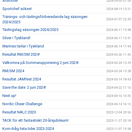
Årsmöte!
2024-09-05 07:54
Sportchef sökes!
2024-08-19 13:21
Tränings- och tävlingsförberedande lag säsongen
2024-07-07 22:39
2024/2025
Tävlingslag säsongen 2024/2025
2024-06-17 19:38
Silver i Tyskland!
2024-06-17 13:31
Marines tävlar i Tyskland
2024-06-14 17:44
Resultat RM/SM 2024!
2024-05-26 11:45
Välkomna på Sommaruppvisning 2 juni 2024!
2024-05-24 15:39
RM/SM 2024
2024-05-24 15:28
Resultat JAMfest 2024
2024-05-14 18:43
Save the date: 2 juni 2024!
2024-04-22 11:10
Next up!
2024-04-16 10:35
Nordic Cheer Challenge
2024-04-14 16:15
Resultat NALC 2023
2023-12-04 20:56
TACK för ett fantastiskt 20-årsjubileum!
2023-11-27 20:18
Kom-ihåg lista tider 2023-2024
2023-11-07 19:38