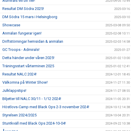
Admirals vill bli fler!
2025-04-05 10:44
Resultat DM Södra 2025!
2025-03-16
DM Södra 15 mars i Helsingborg
2025-03-10
Showcase
2025-03-08 09:50
Anmälan fungerar igen!
2025-02-08 10:11
Driftstörningar hemsidan & anmälan
2025-02-03 14:58
GC Troops - Admirals!
2025-01-27
Detta händer under våren 2025!
2025-01-02 13:00
Träningsstart vårterminen 2025
2025-01-02 12:41
Resultat NALC 2024!
2024-12-01 18:45
Välkomna på Winter Show!
2024-11-27 11:30
Julklappstips!
2024-11-27 08:55
Biljetter till NALC 30/11 - 1/12 2024!
2024-11-05 20:31
Höstlovs-Camp med Black Ops 2-3 november 2024!
2024-10-12 14:38
Styrelsen 2024/2025
2024-10-04 20:31
Stuntkväll med Black Ops 2024-10-04!
2024-09-22 10:38