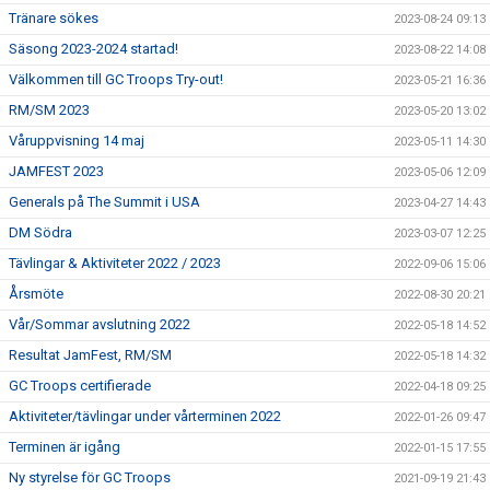
Tränare sökes
2023-08-24 09:13
Säsong 2023-2024 startad!
2023-08-22 14:08
Välkommen till GC Troops Try-out!
2023-05-21 16:36
RM/SM 2023
2023-05-20 13:02
Våruppvisning 14 maj
2023-05-11 14:30
JAMFEST 2023
2023-05-06 12:09
Generals på The Summit i USA
2023-04-27 14:43
DM Södra
2023-03-07 12:25
Tävlingar & Aktiviteter 2022 / 2023
2022-09-06 15:06
Årsmöte
2022-08-30 20:21
Vår/Sommar avslutning 2022
2022-05-18 14:52
Resultat JamFest, RM/SM
2022-05-18 14:32
GC Troops certifierade
2022-04-18 09:25
Aktiviteter/tävlingar under vårterminen 2022
2022-01-26 09:47
Terminen är igång
2022-01-15 17:55
Ny styrelse för GC Troops
2021-09-19 21:43