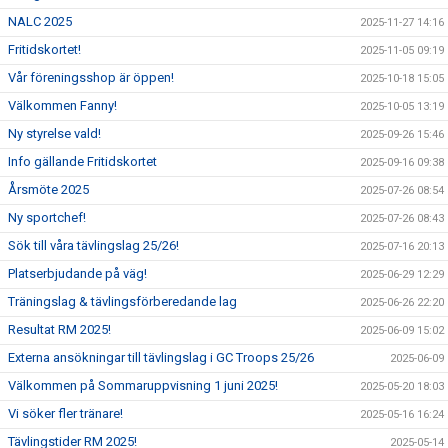
NALC 2025
2025-11-27 14:16
Fritidskortet!
2025-11-05 09:19
Vår föreningsshop är öppen!
2025-10-18 15:05
Välkommen Fanny!
2025-10-05 13:19
Ny styrelse vald!
2025-09-26 15:46
Info gällande Fritidskortet
2025-09-16 09:38
Årsmöte 2025
2025-07-26 08:54
Ny sportchef!
2025-07-26 08:43
Sök till våra tävlingslag 25/26!
2025-07-16 20:13
Platserbjudande på väg!
2025-06-29 12:29
Träningslag & tävlingsförberedande lag
2025-06-26 22:20
Resultat RM 2025!
2025-06-09 15:02
Externa ansökningar till tävlingslag i GC Troops 25/26
2025-06-09
Välkommen på Sommaruppvisning 1 juni 2025!
2025-05-20 18:03
Vi söker fler tränare!
2025-05-16 16:24
Tävlingstider RM 2025!
2025-05-14