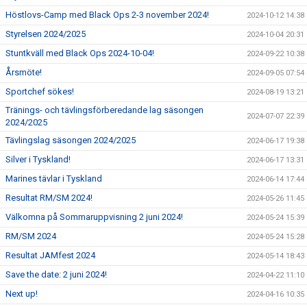
Höstlovs-Camp med Black Ops 2-3 november 2024!
2024-10-12 14:38
Styrelsen 2024/2025
2024-10-04 20:31
Stuntkväll med Black Ops 2024-10-04!
2024-09-22 10:38
Årsmöte!
2024-09-05 07:54
Sportchef sökes!
2024-08-19 13:21
Tränings- och tävlingsförberedande lag säsongen
2024-07-07 22:39
2024/2025
Tävlingslag säsongen 2024/2025
2024-06-17 19:38
Silver i Tyskland!
2024-06-17 13:31
Marines tävlar i Tyskland
2024-06-14 17:44
Resultat RM/SM 2024!
2024-05-26 11:45
Välkomna på Sommaruppvisning 2 juni 2024!
2024-05-24 15:39
RM/SM 2024
2024-05-24 15:28
Resultat JAMfest 2024
2024-05-14 18:43
Save the date: 2 juni 2024!
2024-04-22 11:10
Next up!
2024-04-16 10:35