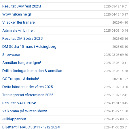
Resultat JAMfest 2025!
2025-05-12 19:01
Wow, vilken helg!
2025-04-13 10:17
Vi söker fler tränare!
2025-04-10
Admirals vill bli fler!
2025-04-05 10:44
Resultat DM Södra 2025!
2025-03-16
DM Södra 15 mars i Helsingborg
2025-03-10
Showcase
2025-03-08 09:50
Anmälan fungerar igen!
2025-02-08 10:11
Driftstörningar hemsidan & anmälan
2025-02-03 14:58
GC Troops - Admirals!
2025-01-27
Detta händer under våren 2025!
2025-01-02 13:00
Träningsstart vårterminen 2025
2025-01-02 12:41
Resultat NALC 2024!
2024-12-01 18:45
Välkomna på Winter Show!
2024-11-27 11:30
Julklappstips!
2024-11-27 08:55
Biljetter till NALC 30/11 - 1/12 2024!
2024-11-05 20:31