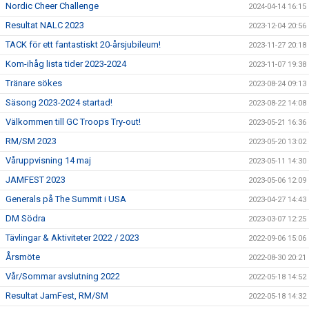
Nordic Cheer Challenge
2024-04-14 16:15
Resultat NALC 2023
2023-12-04 20:56
TACK för ett fantastiskt 20-årsjubileum!
2023-11-27 20:18
Kom-ihåg lista tider 2023-2024
2023-11-07 19:38
Tränare sökes
2023-08-24 09:13
Säsong 2023-2024 startad!
2023-08-22 14:08
Välkommen till GC Troops Try-out!
2023-05-21 16:36
RM/SM 2023
2023-05-20 13:02
Våruppvisning 14 maj
2023-05-11 14:30
JAMFEST 2023
2023-05-06 12:09
Generals på The Summit i USA
2023-04-27 14:43
DM Södra
2023-03-07 12:25
Tävlingar & Aktiviteter 2022 / 2023
2022-09-06 15:06
Årsmöte
2022-08-30 20:21
Vår/Sommar avslutning 2022
2022-05-18 14:52
Resultat JamFest, RM/SM
2022-05-18 14:32