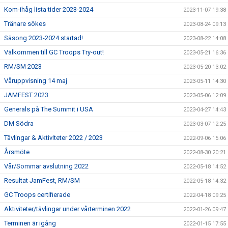
Kom-ihåg lista tider 2023-2024
2023-11-07 19:38
Tränare sökes
2023-08-24 09:13
Säsong 2023-2024 startad!
2023-08-22 14:08
Välkommen till GC Troops Try-out!
2023-05-21 16:36
RM/SM 2023
2023-05-20 13:02
Våruppvisning 14 maj
2023-05-11 14:30
JAMFEST 2023
2023-05-06 12:09
Generals på The Summit i USA
2023-04-27 14:43
DM Södra
2023-03-07 12:25
Tävlingar & Aktiviteter 2022 / 2023
2022-09-06 15:06
Årsmöte
2022-08-30 20:21
Vår/Sommar avslutning 2022
2022-05-18 14:52
Resultat JamFest, RM/SM
2022-05-18 14:32
GC Troops certifierade
2022-04-18 09:25
Aktiviteter/tävlingar under vårterminen 2022
2022-01-26 09:47
Terminen är igång
2022-01-15 17:55