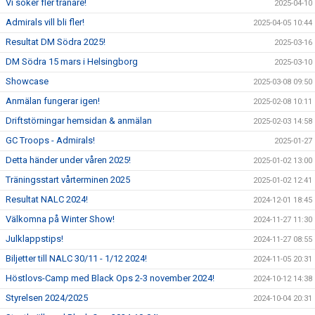
Vi söker fler tränare!
2025-04-10
Admirals vill bli fler!
2025-04-05 10:44
Resultat DM Södra 2025!
2025-03-16
DM Södra 15 mars i Helsingborg
2025-03-10
Showcase
2025-03-08 09:50
Anmälan fungerar igen!
2025-02-08 10:11
Driftstörningar hemsidan & anmälan
2025-02-03 14:58
GC Troops - Admirals!
2025-01-27
Detta händer under våren 2025!
2025-01-02 13:00
Träningsstart vårterminen 2025
2025-01-02 12:41
Resultat NALC 2024!
2024-12-01 18:45
Välkomna på Winter Show!
2024-11-27 11:30
Julklappstips!
2024-11-27 08:55
Biljetter till NALC 30/11 - 1/12 2024!
2024-11-05 20:31
Höstlovs-Camp med Black Ops 2-3 november 2024!
2024-10-12 14:38
Styrelsen 2024/2025
2024-10-04 20:31