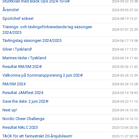
Stuntkväll med Black Ops 2024-10-04!
2024-09-22 10:38
Årsmöte!
2024-09-05 07:54
Sportchef sökes!
2024-08-19 13:21
Tränings- och tävlingsförberedande lag säsongen
2024-07-07 22:39
2024/2025
Tävlingslag säsongen 2024/2025
2024-06-17 19:38
Silver i Tyskland!
2024-06-17 13:31
Marines tävlar i Tyskland
2024-06-14 17:44
Resultat RM/SM 2024!
2024-05-26 11:45
Välkomna på Sommaruppvisning 2 juni 2024!
2024-05-24 15:39
RM/SM 2024
2024-05-24 15:28
Resultat JAMfest 2024
2024-05-14 18:43
Save the date: 2 juni 2024!
2024-04-22 11:10
Next up!
2024-04-16 10:35
Nordic Cheer Challenge
2024-04-14 16:15
Resultat NALC 2023
2023-12-04 20:56
TACK för ett fantastiskt 20-årsjubileum!
2023-11-27 20:18