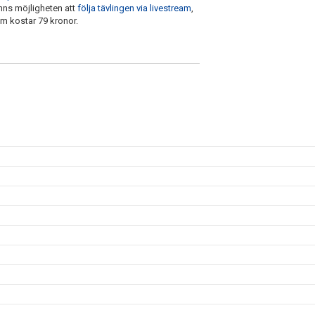
inns möjligheten att
följa tävlingen via livestream
,
am kostar 79 kronor.