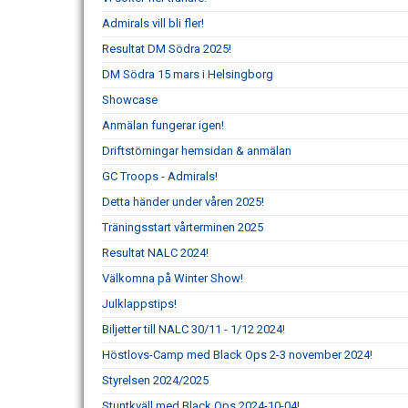
Admirals vill bli fler!
Resultat DM Södra 2025!
DM Södra 15 mars i Helsingborg
Showcase
Anmälan fungerar igen!
Driftstörningar hemsidan & anmälan
GC Troops - Admirals!
Detta händer under våren 2025!
Träningsstart vårterminen 2025
Resultat NALC 2024!
Välkomna på Winter Show!
Julklappstips!
Biljetter till NALC 30/11 - 1/12 2024!
Höstlovs-Camp med Black Ops 2-3 november 2024!
Styrelsen 2024/2025
Stuntkväll med Black Ops 2024-10-04!