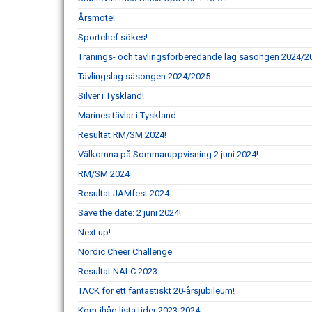
Årsmöte!
Sportchef sökes!
Tränings- och tävlingsförberedande lag säsongen 2024/2
Tävlingslag säsongen 2024/2025
Silver i Tyskland!
Marines tävlar i Tyskland
Resultat RM/SM 2024!
Välkomna på Sommaruppvisning 2 juni 2024!
RM/SM 2024
Resultat JAMfest 2024
Save the date: 2 juni 2024!
Next up!
Nordic Cheer Challenge
Resultat NALC 2023
TACK för ett fantastiskt 20-årsjubileum!
Kom-ihåg lista tider 2023-2024