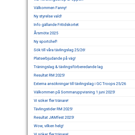
Välkommen Fanny!
Ny styrelse vald!
Info gällande Fritidskortet
Årsmöte 2025
Ny sportchef!
Sök till våra tävlingslag 25/26!
Platserbjudande på väg!
Träningslag & tävlingsförberedande lag
Resultat RM 2025!
Externa ansökningar till tävlingslag i GC Troops 25/26
Välkommen på Sommaruppvisning 1 juni 2025!
Vi söker fler tränare!
Tävlingstider RM 2025!
Resultat JAMfest 2025!
Wow, vilken helg!
Vi söker fler tränare!