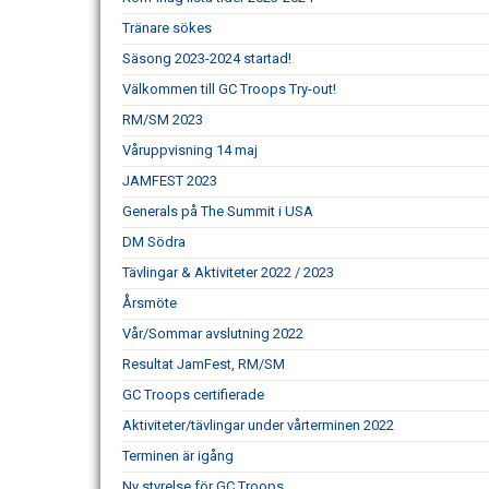
Tränare sökes
Säsong 2023-2024 startad!
Välkommen till GC Troops Try-out!
RM/SM 2023
Våruppvisning 14 maj
JAMFEST 2023
Generals på The Summit i USA
DM Södra
Tävlingar & Aktiviteter 2022 / 2023
Årsmöte
Vår/Sommar avslutning 2022
Resultat JamFest, RM/SM
GC Troops certifierade
Aktiviteter/tävlingar under vårterminen 2022
Terminen är igång
Ny styrelse för GC Troops