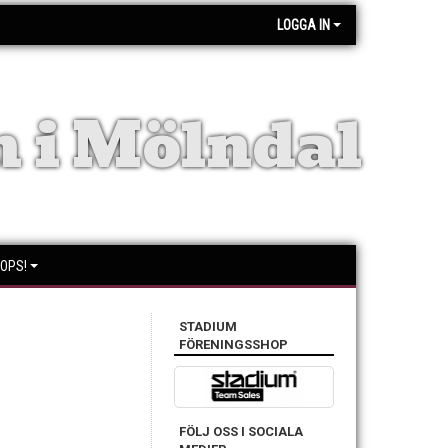
LOGGA IN
 i Mölndal
OPS!
STADIUM
FÖRENINGSSHOP
FÖLJ OSS I SOCIALA