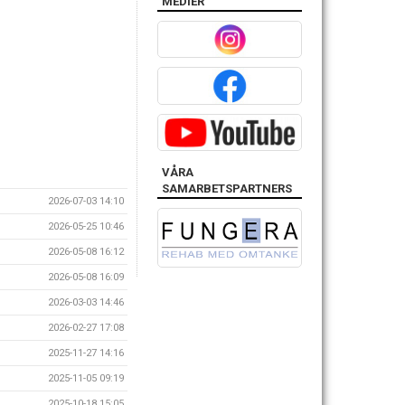
MEDIER
VÅRA
SAMARBETSPARTNERS
2026-07-03 14:10
2026-05-25 10:46
2026-05-08 16:12
2026-05-08 16:09
2026-03-03 14:46
2026-02-27 17:08
2025-11-27 14:16
2025-11-05 09:19
2025-10-18 15:05