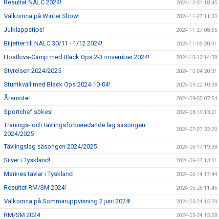
Resultat NALC 2024!
2024-12-01 18:45
Välkomna på Winter Show!
2024-11-27 11:30
Julklappstips!
2024-11-27 08:55
Biljetter till NALC 30/11 - 1/12 2024!
2024-11-05 20:31
Höstlovs-Camp med Black Ops 2-3 november 2024!
2024-10-12 14:38
Styrelsen 2024/2025
2024-10-04 20:31
Stuntkväll med Black Ops 2024-10-04!
2024-09-22 10:38
Årsmöte!
2024-09-05 07:54
Sportchef sökes!
2024-08-19 13:21
Tränings- och tävlingsförberedande lag säsongen
2024-07-07 22:39
2024/2025
Tävlingslag säsongen 2024/2025
2024-06-17 19:38
Silver i Tyskland!
2024-06-17 13:31
Marines tävlar i Tyskland
2024-06-14 17:44
Resultat RM/SM 2024!
2024-05-26 11:45
Välkomna på Sommaruppvisning 2 juni 2024!
2024-05-24 15:39
RM/SM 2024
2024-05-24 15:28