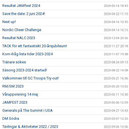
Resultat JAMfest 2024
2024-05-14 18:43
Save the date: 2 juni 2024!
2024-04-22 11:10
Next up!
2024-04-16 10:35
Nordic Cheer Challenge
2024-04-14 16:15
Resultat NALC 2023
2023-12-04 20:56
TACK för ett fantastiskt 20-årsjubileum!
2023-11-27 20:18
Kom-ihåg lista tider 2023-2024
2023-11-07 19:38
Tränare sökes
2023-08-24 09:13
Säsong 2023-2024 startad!
2023-08-22 14:08
Välkommen till GC Troops Try-out!
2023-05-21 16:36
RM/SM 2023
2023-05-20 13:02
Våruppvisning 14 maj
2023-05-11 14:30
JAMFEST 2023
2023-05-06 12:09
Generals på The Summit i USA
2023-04-27 14:43
DM Södra
2023-03-07 12:25
Tävlingar & Aktiviteter 2022 / 2023
2022-09-06 15:06