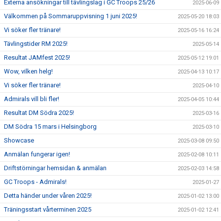
Externa ansökningar till tävlingslag i GC Troops 25/26
2025-06-09
Välkommen på Sommaruppvisning 1 juni 2025!
2025-05-20 18:03
Vi söker fler tränare!
2025-05-16 16:24
Tävlingstider RM 2025!
2025-05-14
Resultat JAMfest 2025!
2025-05-12 19:01
Wow, vilken helg!
2025-04-13 10:17
Vi söker fler tränare!
2025-04-10
Admirals vill bli fler!
2025-04-05 10:44
Resultat DM Södra 2025!
2025-03-16
DM Södra 15 mars i Helsingborg
2025-03-10
Showcase
2025-03-08 09:50
Anmälan fungerar igen!
2025-02-08 10:11
Driftstörningar hemsidan & anmälan
2025-02-03 14:58
GC Troops - Admirals!
2025-01-27
Detta händer under våren 2025!
2025-01-02 13:00
Träningsstart vårterminen 2025
2025-01-02 12:41