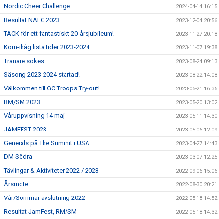
Nordic Cheer Challenge
2024-04-14 16:15
Resultat NALC 2023
2023-12-04 20:56
TACK för ett fantastiskt 20-årsjubileum!
2023-11-27 20:18
Kom-ihåg lista tider 2023-2024
2023-11-07 19:38
Tränare sökes
2023-08-24 09:13
Säsong 2023-2024 startad!
2023-08-22 14:08
Välkommen till GC Troops Try-out!
2023-05-21 16:36
RM/SM 2023
2023-05-20 13:02
Våruppvisning 14 maj
2023-05-11 14:30
JAMFEST 2023
2023-05-06 12:09
Generals på The Summit i USA
2023-04-27 14:43
DM Södra
2023-03-07 12:25
Tävlingar & Aktiviteter 2022 / 2023
2022-09-06 15:06
Årsmöte
2022-08-30 20:21
Vår/Sommar avslutning 2022
2022-05-18 14:52
Resultat JamFest, RM/SM
2022-05-18 14:32