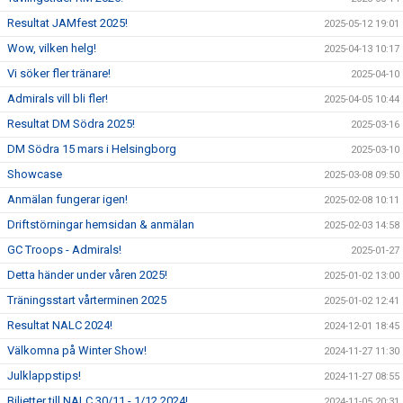
Resultat JAMfest 2025!
2025-05-12 19:01
Wow, vilken helg!
2025-04-13 10:17
Vi söker fler tränare!
2025-04-10
Admirals vill bli fler!
2025-04-05 10:44
Resultat DM Södra 2025!
2025-03-16
DM Södra 15 mars i Helsingborg
2025-03-10
Showcase
2025-03-08 09:50
Anmälan fungerar igen!
2025-02-08 10:11
Driftstörningar hemsidan & anmälan
2025-02-03 14:58
GC Troops - Admirals!
2025-01-27
Detta händer under våren 2025!
2025-01-02 13:00
Träningsstart vårterminen 2025
2025-01-02 12:41
Resultat NALC 2024!
2024-12-01 18:45
Välkomna på Winter Show!
2024-11-27 11:30
Julklappstips!
2024-11-27 08:55
Biljetter till NALC 30/11 - 1/12 2024!
2024-11-05 20:31