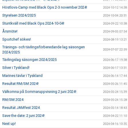
Höstlovs-Camp med Black Ops 2-3 november 2024!
2024-10-12 14:38
Styrelsen 2024/2025
2024-10-04 20:31
Stuntkväll med Black Ops 2024-10-04!
2024-09-22 10:38
Årsmöte!
2024-09-05 07:54
Sportchef sökes!
2024-08-19 13:21
Tränings- och tävlingsförberedande lag säsongen
2024-07-07 22:39
2024/2025
Tävlingslag säsongen 2024/2025
2024-06-17 19:38
Silver i Tyskland!
2024-06-17 13:31
Marines tävlar i Tyskland
2024-06-14 17:44
Resultat RM/SM 2024!
2024-05-26 11:45
Välkomna på Sommaruppvisning 2 juni 2024!
2024-05-24 15:39
RM/SM 2024
2024-05-24 15:28
Resultat JAMfest 2024
2024-05-14 18:43
Save the date: 2 juni 2024!
2024-04-22 11:10
Next up!
2024-04-16 10:35