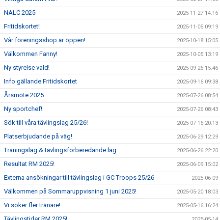
NALC 2025
2025-11-27 14:16
Fritidskortet!
2025-11-05 09:19
Vår föreningsshop är öppen!
2025-10-18 15:05
Välkommen Fanny!
2025-10-05 13:19
Ny styrelse vald!
2025-09-26 15:46
Info gällande Fritidskortet
2025-09-16 09:38
Årsmöte 2025
2025-07-26 08:54
Ny sportchef!
2025-07-26 08:43
Sök till våra tävlingslag 25/26!
2025-07-16 20:13
Platserbjudande på väg!
2025-06-29 12:29
Träningslag & tävlingsförberedande lag
2025-06-26 22:20
Resultat RM 2025!
2025-06-09 15:02
Externa ansökningar till tävlingslag i GC Troops 25/26
2025-06-09
Välkommen på Sommaruppvisning 1 juni 2025!
2025-05-20 18:03
Vi söker fler tränare!
2025-05-16 16:24
Tävlingstider RM 2025!
2025-05-14